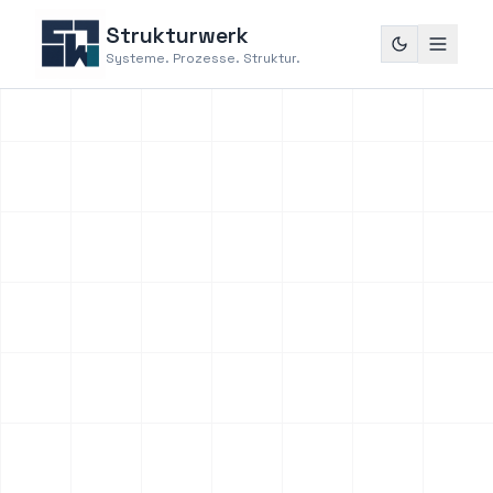
Strukturwerk
Systeme. Prozesse. Struktur.